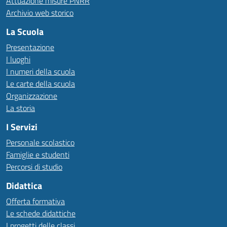
Attuazione misure PNRR
Archivio web storico
La Scuola
Presentazione
I luoghi
I numeri della scuola
Le carte della scuola
Organizzazione
La storia
I Servizi
Personale scolastico
Famiglie e studenti
Percorsi di studio
Didattica
Offerta formativa
Le schede didattiche
I progetti delle classi