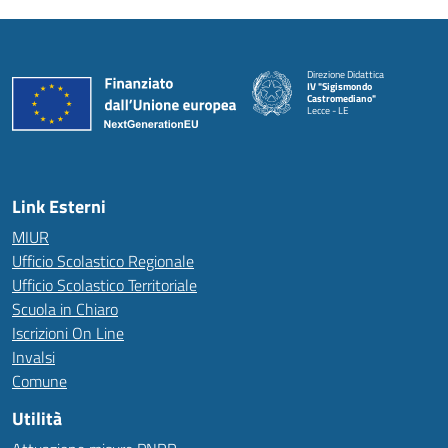
Direzione Didattica
IV "Sigismondo
Castromediano"
Lecce - LE
Link Esterni
MIUR
Ufficio Scolastico Regionale
Ufficio Scolastico Territoriale
Scuola in Chiaro
Iscrizioni On Line
Invalsi
Comune
Utilità