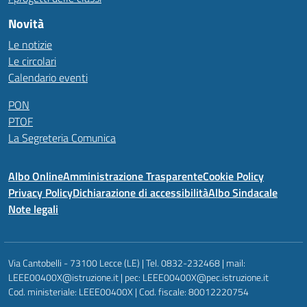
Novità
Le notizie
Le circolari
Calendario eventi
PON
PTOF
La Segreteria Comunica
Albo Online
Amministrazione Trasparente
Cookie Policy
Privacy Policy
Dichiarazione di accessibilità
Albo Sindacale
Note legali
Via Cantobelli - 73100 Lecce (LE) | Tel. 0832-232468 | mail:
LEEE00400X@istruzione.it | pec: LEEE00400X@pec.istruzione.it
Cod. ministeriale: LEEE00400X | Cod. fiscale: 80012220754