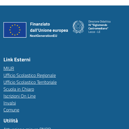
Direzione Didattica
IV "Sigismondo
Castromediano"
Lecce - LE
Link Esterni
MIUR
Ufficio Scolastico Regionale
Ufficio Scolastico Territoriale
Scuola in Chiaro
Iscrizioni On Line
Invalsi
Comune
Utilità