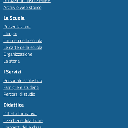
Attuazione misure PNRR
Archivio web storico
La Scuola
Presentazione
I luoghi
I numeri della scuola
Le carte della scuola
Organizzazione
La storia
I Servizi
Personale scolastico
Famiglie e studenti
Percorsi di studio
Didattica
Offerta formativa
Le schede didattiche
I progetti delle classi