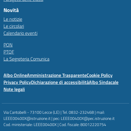
Novità
Le notizie
Le circolari
Calendario eventi
PON
PTOF
La Segreteria Comunica
Albo Online
Amministrazione Trasparente
Cookie Policy
Privacy Policy
Dichiarazione di accessibilità
Albo Sindacale
Note legali
Via Cantobelli - 73100 Lecce (LE) | Tel. 0832-232468 | mail:
LEEE00400X@istruzione.it | pec: LEEE00400X@pec.istruzione.it
Cod. ministeriale: LEEE00400X | Cod. fiscale: 80012220754